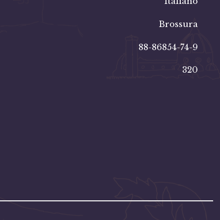
Italiano
Brossura
88-86854-74-9
320