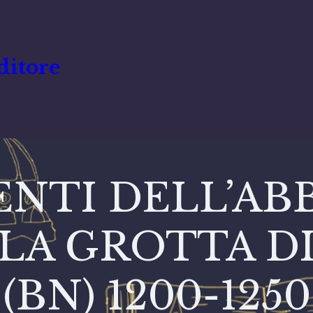
ditore
NTI DELL’ABBA
LA GROTTA D
(BN) 1200-1250