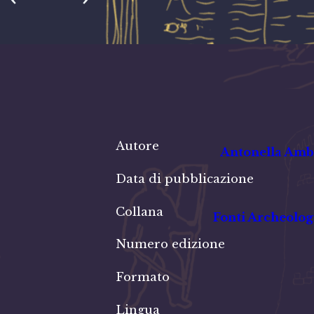
Autore
Antonella Amb
Data di pubblicazione
Collana
Fonti Archeolog
Numero edizione
Formato
Lingua