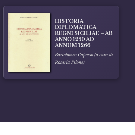
HISTORIA
DIPLOMATICA
REGNI SICILIAE – AB
ANNO 1250 AD
ANNUM 1266
Bartolomeo Capasso (a cura di
Rosaria Pilone)