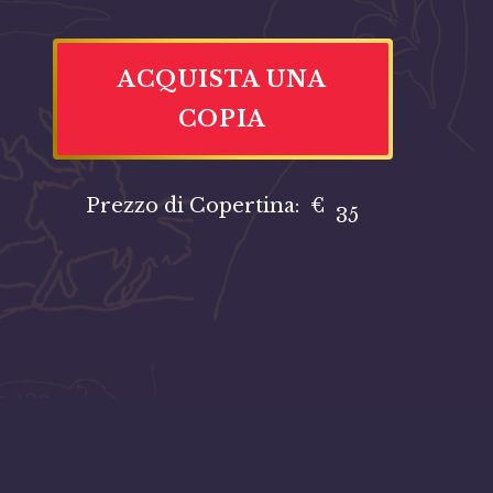
ACQUISTA UNA
COPIA
Prezzo di Copertina:
€
35