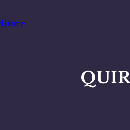
ditore
QUIR