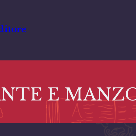
ditore
NTE E MANZ