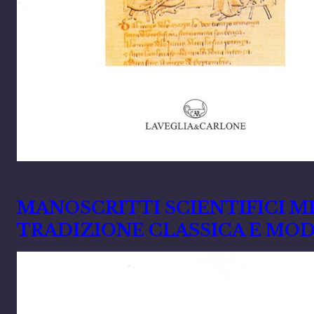
Marzo 19, 2024
MANOSCRITTI SCIENTIFICI MI
TRADIZIONE CLASSICA E MOD