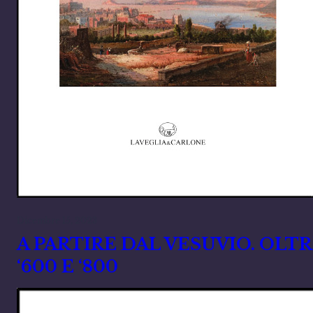
Dicembre 15, 2023
A PARTIRE DAL VESUVIO. OLTR
‘600 E ‘800