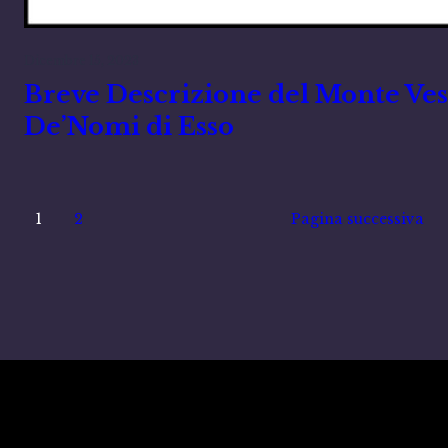
Dicembre 15, 2023
Breve Descrizione del Monte Vesu
De’Nomi di Esso
1
2
Pagina successiva