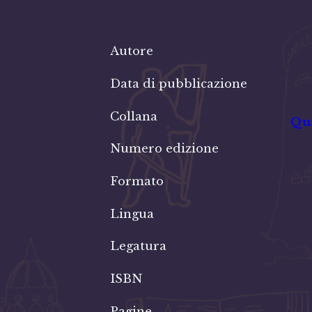
Autore
Data di pubblicazione
Collana
Qua
Numero edizione
Formato
Lingua
Legatura
ISBN
Pagine