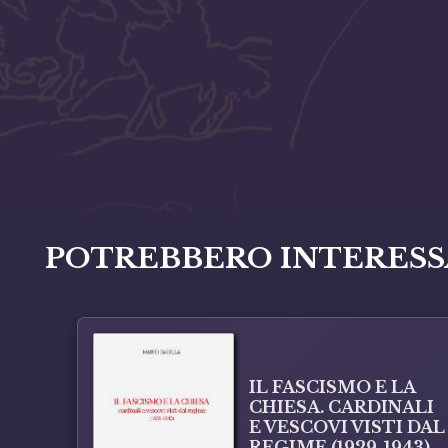
POTREBBERO INTERESS
IL FASCISMO E LA
CHIESA. CARDINALI
E VESCOVI VISTI DAL
REGIME (1929-1943)