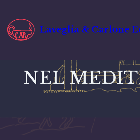
Laveglia & Carlone E
NEL MEDIT