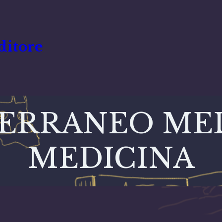
ditore
ERRANEO MED
MEDICINA