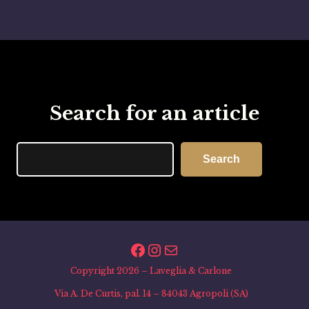
Search for an article
Search
Search
Facebook
Instagram
Email
Copyright 2026 – Laveglia & Carlone
Via A. De Curtis, pal. 14 – 84043 Agropoli (SA)