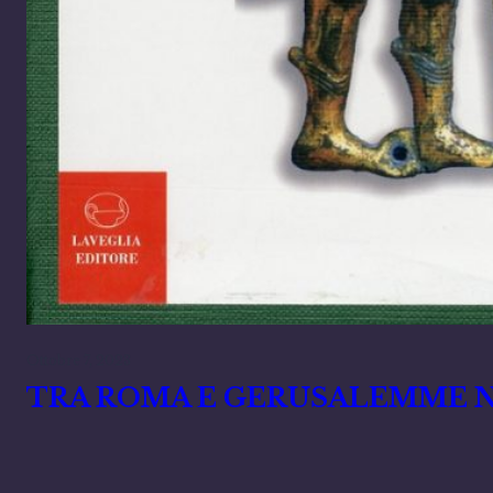
Ottobre 7, 2023
TRA ROMA E GERUSALEMME NEL M