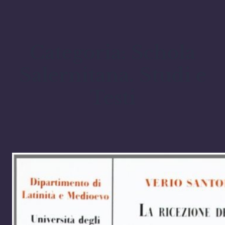
Categoria:
Schola
Salernitana. Studi e
Testi