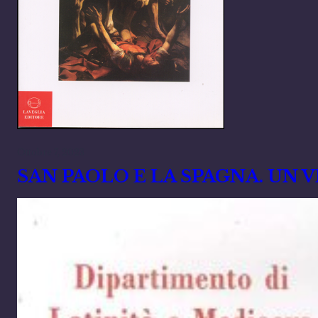
Ottobre 7, 2023
SAN PAOLO E LA SPAGNA. UN V