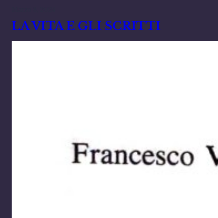
Marzo 8, 2024
LA VITA E GLI SCRITTI