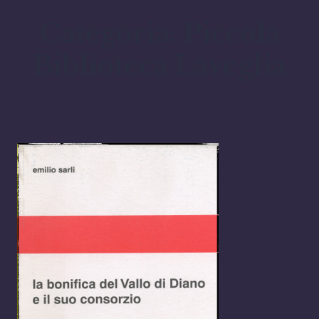
Categoria:
Piccola
Biblioteca Laveglia