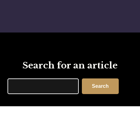
Search for an article
Search
Search
Facebook
Instagram
Email
Copyright 2026 – Laveglia & Carlone