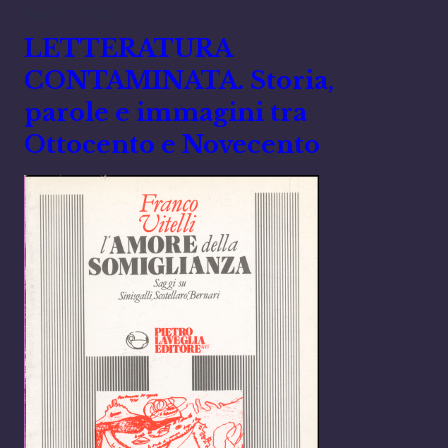
Marzo 7, 2024
LETTERATURA
CONTAMINATA. Storia,
parole e immagini tra
Ottocento e Novecento