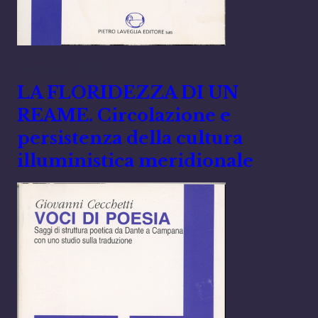
Dicembre 26, 2023
LA FLORIDEZZA DI UN
REAME. Circolazione e
persistenza della cultura
illuministica meridionale