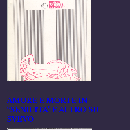
Febbraio 24, 2024
AMORE E MORTE IN
“SENILITÀ” E ALTRO SU
SVEVO