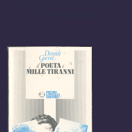
Categoria:
Mappe-
Letteratura