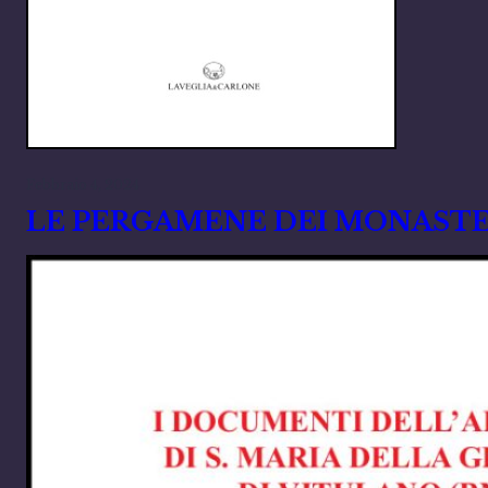
Febbraio 4, 2024
LE PERGAMENE DEI MONASTER