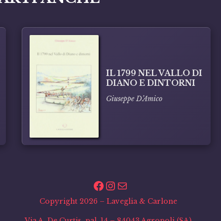
IL 1799 NEL VALLO DI
DIANO E DINTORNI
Giuseppe D’Amico
Facebook
Instagram
Email
Copyright 2026 – Laveglia & Carlone
Via A. De Curtis, pal. 14 – 84043 Agropoli (SA)