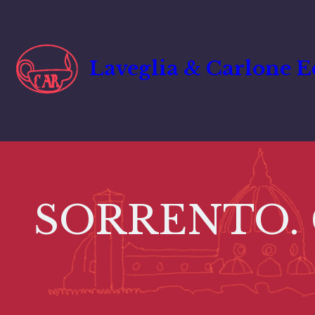
Vai
al
contenuto
Laveglia & Carlone E
SORRENTO. Gi