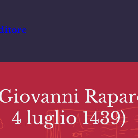
ditore
ovanni Raparo
4 luglio 1439)