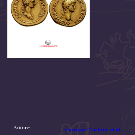
Autore
Carmine Carlone et al.