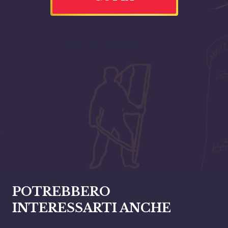
Prezzo di Copertina:
€
n/a
POTREBBERO
INTERESSARTI ANCHE