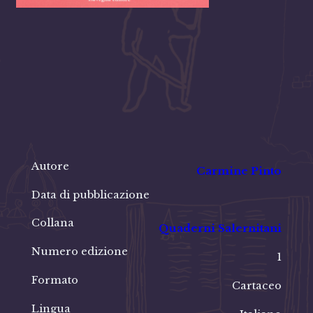
Autore
Carmine Pinto
Data di pubblicazione
Collana
Quaderni Salernitani
Numero edizione
1
Formato
Cartaceo
Lingua