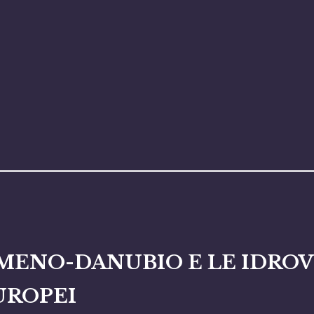
MENO-DANUBIO E LE IDROV
UROPEI