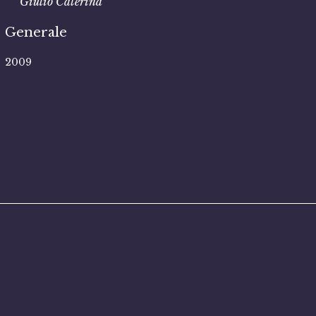
Giulio Caterina
Generale
2009