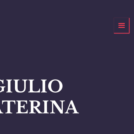
GIULIO
ATERINA