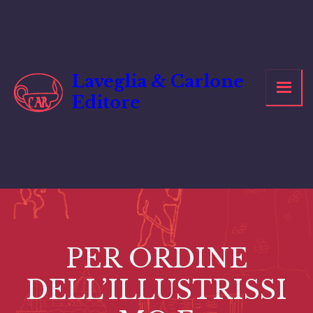
Vai
al
contenuto
Laveglia & Carlone
Editore
PER ORDINE
DELL’ILLUSTRISSI