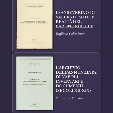
I SANSEVERINO DI
SALERNO. MITO E
REALTÀ DEL
BARONE RIBELLE
Raffaele Colapietra
L’ARCHIVIO
DELL’ANNUNZIATA
DI NAPOLI.
INVENTARI E
DOCUMENTI
(SECOLI XII-XIX)
Salvatore Marino