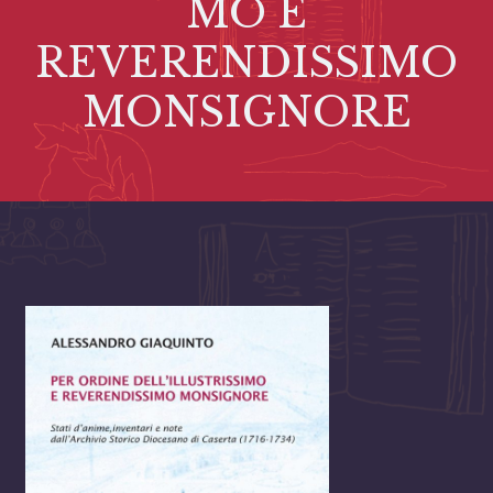
MO E
REVERENDISSIMO
MONSIGNORE