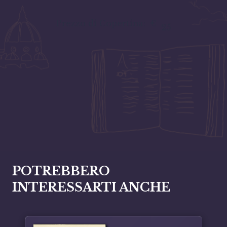
Prezzo di Copertina:
€
25
POTREBBERO
INTERESSARTI ANCHE