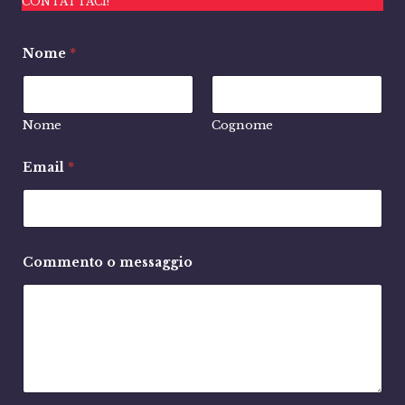
CONTATTACI!
Nome
*
Nome
Cognome
Email
*
Commento o messaggio