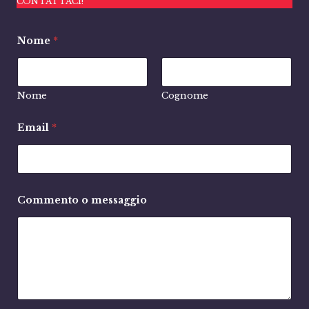
CONTATTACI!
Nome
*
Nome
Cognome
Email
*
Commento o messaggio