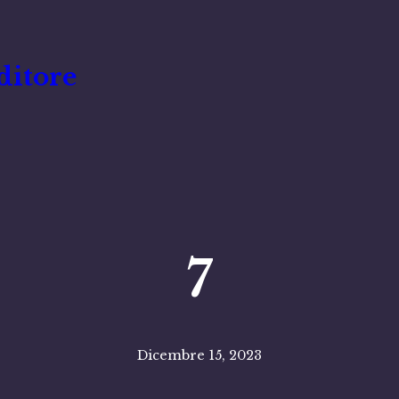
ditore
7
Dicembre 15, 2023