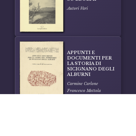
Autori Vari
APPUNTI E
DOCUMENTI PER
LA STORIA DI
SICIGNANO DEGLI
ALBURNI
Carmine Carlone
Francesco Mottola
Facebook
Instagram
Email