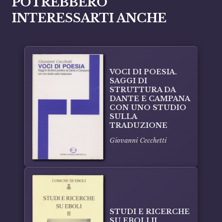
POTREBBERO
INTERESSARTI ANCHE
VOCI DI POESIA.
SAGGI DI
STRUTTURA DA
DANTE E CAMPANA
CON UNO STUDIO
SULLA
TRADUZIONE
Giovanni Cecchetti
STUDI E RICERCHE
SU EBOLI II