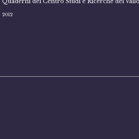
Quaderni del Centro Studi e Ricerche del Vall
2012