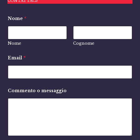
CONTATTACI!
Nome
*
Nome
Cognome
Email
*
Commento o messaggio