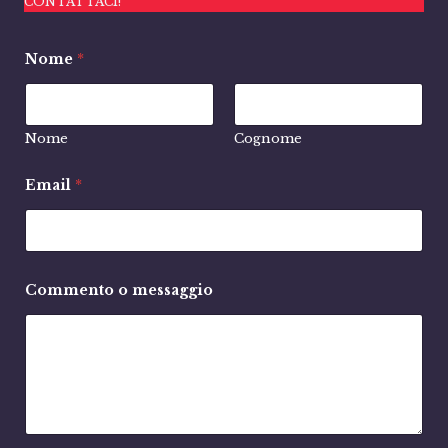
CONTATTACI!
Nome
*
Nome
Cognome
Email
*
Commento o messaggio