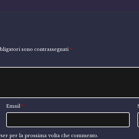
bligatori sono contrassegnati
*
Email
*
owser per la prossima volta che commento.