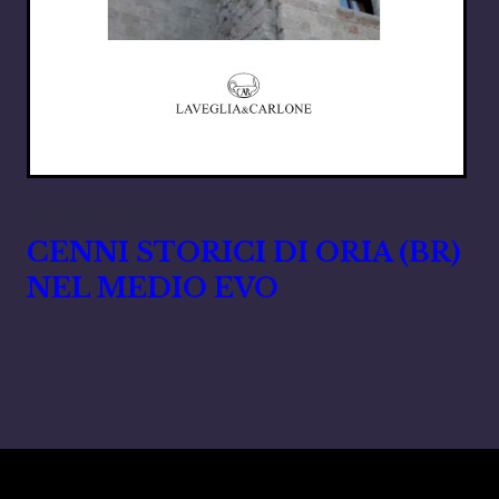
Novembre 28, 2023
CENNI STORICI DI ORIA (BR)
NEL MEDIO EVO