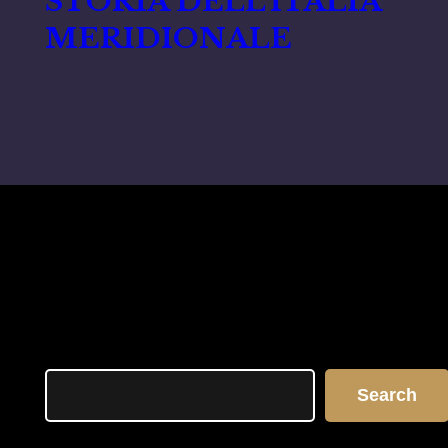
STORIA DELL’ITALIA
MERIDIONALE
Search
Search