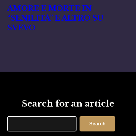
AMORE E MORTE IN
“SENILITÀ” E ALTRO SU
SVEVO
Search for an article
Search
Search