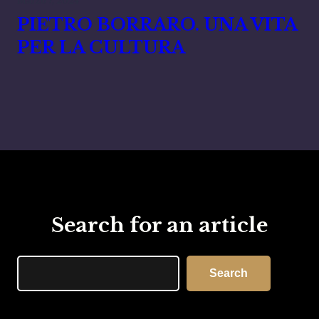
Marzo 7, 2024
PIETRO BORRARO. UNA VITA
PER LA CULTURA
Search for an article
Search
Search