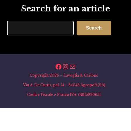
Search for an article
Search
Search
Facebook
Instagram
Email
Copyright 2026 – Laveglia & Carlone
Via A. De Curtis, pal. 14 – 84043 Agropoli (SA)
Codice Fiscale e Partita IVA: 02115830651