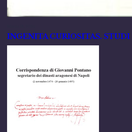
Marzo 18, 2024
INGENITA CURIOSITAS. STUDI