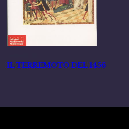
Febbraio 19, 2024
IL TERREMOTO DEL 1456