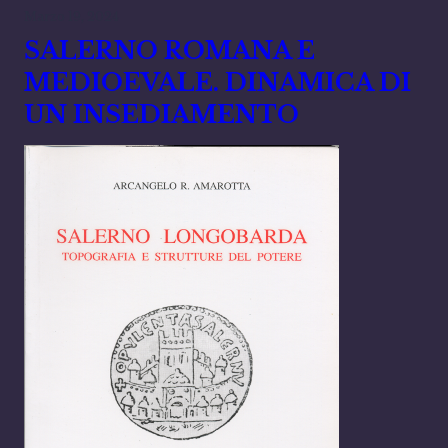
Marzo 19, 2024
SALERNO ROMANA E
MEDIOEVALE. DINAMICA DI
UN INSEDIAMENTO