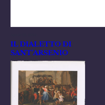
Aprile 12, 2024
IL DIALETTO DI
SANT’ARSENIO