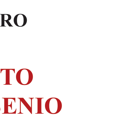
DIDATTICO PER IL
LATINO