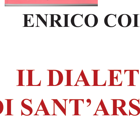
Marzo 18, 2024
IL DIALETTO
CILENTANO NEI
PROVERBI