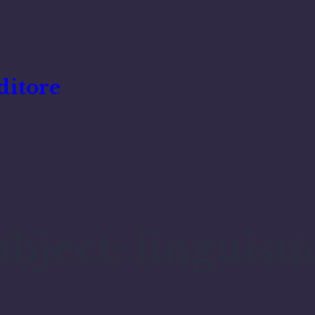
ditore
ubject:
linguisti