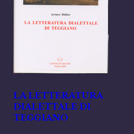
Febbraio 13, 2024
LA LETTERATURA
DIALETTALE DI
TEGGIANO