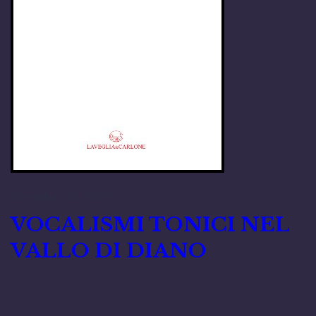
Dicembre 26, 2023
VOCALISMI TONICI NEL
VALLO DI DIANO