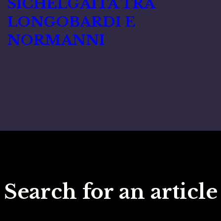
SICHELGAITA TRA
LONGOBARDI E
NORMANNI
Search for an article