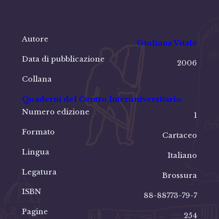
Autore
Giuliana Vitale
Data di pubblicazione
2006
Collana
Quaderni del Centro Interuniversitario
Numero edizione
1
Formato
Cartaceo
Lingua
Italiano
Legatura
Brossura
ISBN
88-88773-79-7
Pagine
254