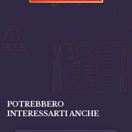
Prezzo di Copertina:
€
15
POTREBBERO
INTERESSARTI ANCHE