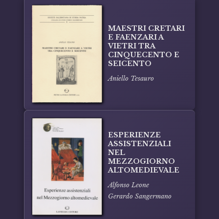
MAESTRI CRETARI
E FAENZARI A
VIETRI TRA
CINQUECENTO E
SEICENTO
Aniello Tesauro
ESPERIENZE
ASSISTENZIALI
NEL
MEZZOGIORNO
ALTOMEDIEVALE
Alfonso Leone
Gerardo Sangermano