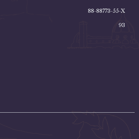
88-88773-55-X
93