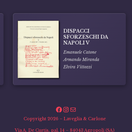
DISPACCI
SFORZESCHI DA
NAPOLI V
Emanuele Catone
Armando Miranda
Elvira Vittozzi
Facebook
Instagram
Email
Copyright 2026 – Laveglia & Carlone
Via A. De Curtis, pal. 14 – 84043 Agropoli (SA)