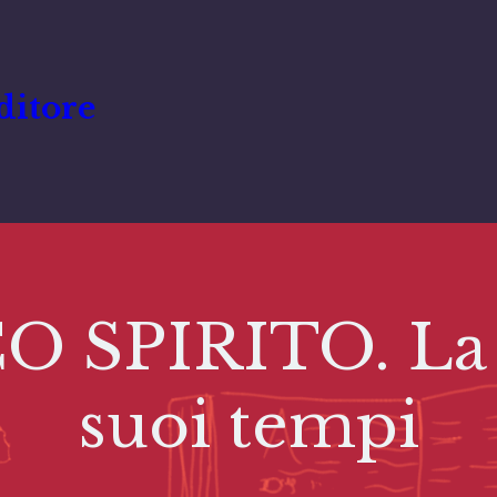
ditore
SPIRITO. La su
suoi tempi