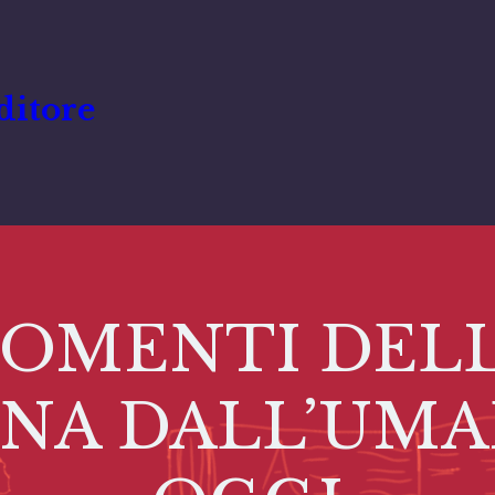
ditore
MOMENTI DEL
ANA DALL’UMA