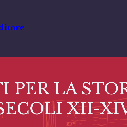
ditore
PER LA STOR
SECOLI XII-XI