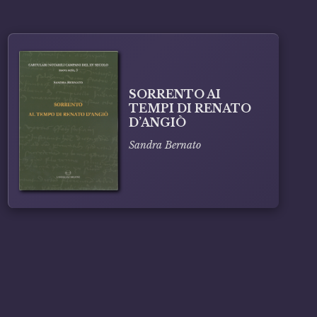
SORRENTO AI
TEMPI DI RENATO
D’ANGIÒ
Sandra Bernato