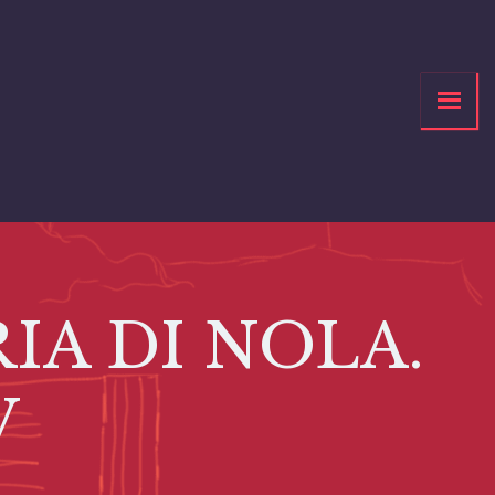
IA DI NOLA.
V