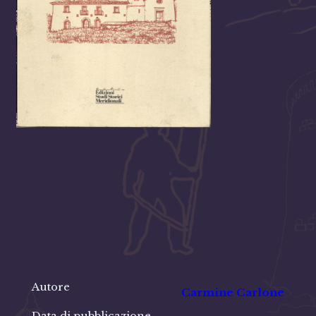
Autore
Carmine Carlone
Data di pubblicazione