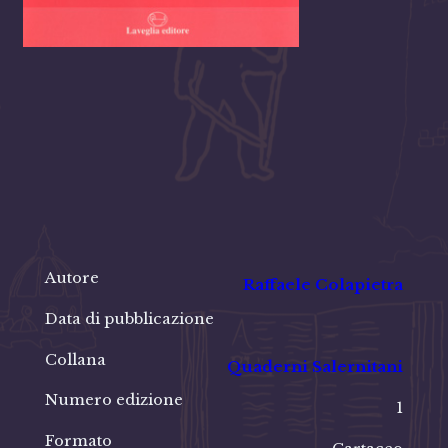
Autore
Raffaele Colapietra
Data di pubblicazione
Collana
Quaderni Salernitani
Numero edizione
1
Formato