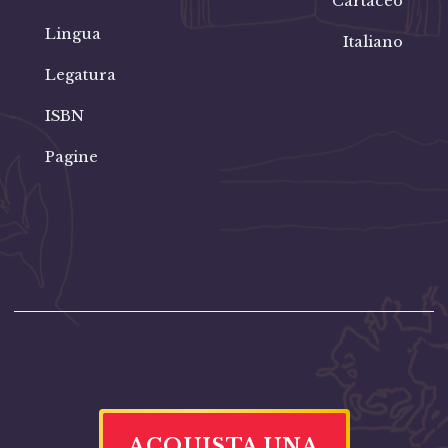
Cartaceo
Lingua
Italiano
Legatura
ISBN
Pagine
ACQUISTA UNA