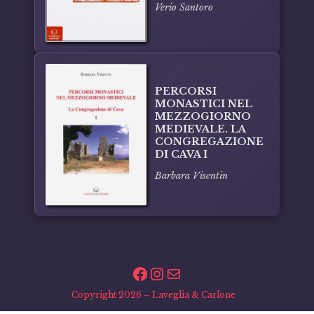
Verio Santoro
PERCORSI
MONASTICI NEL
MEZZOGIORNO
MEDIEVALE. LA
CONGREGAZIONE
DI CAVA I
Barbara Visentin
Facebook
Instagram
Email
Copyright 2026 – Laveglia & Carlone